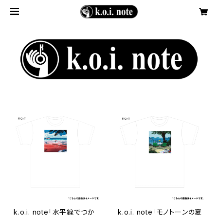
k.o.i. note「水平線でつか
k.o.i. note「モノトーンの夏